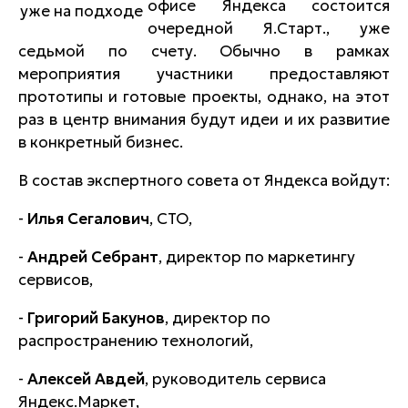
офисе Яндекса состоится
очередной Я.Старт., уже
седьмой по счету. Обычно в рамках
мероприятия участники предоставляют
прототипы и готовые проекты, однако, на этот
раз в центр внимания будут идеи и их развитие
в конкретный бизнес.
В состав экспертного совета от Яндекса войдут:
-
Илья Сегалович
, CTO,
-
Андрей Себрант
, директор по маркетингу
сервисов,
-
Григорий Бакунов
, директор по
распространению технологий,
-
Алексей Авдей
, руководитель сервиса
Яндекс.Маркет,