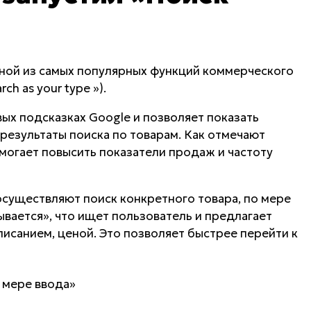
ной из самых популярных функций коммерческого
rch as your type »).
ых подсказках Google и позволяет показать
езультаты поиска по товарам. Как отмечают
помогает повысить показатели продаж и частоту
осуществляют поиск конкретного товара, по мере
ывается», что ищет пользователь и предлагает
писанием, ценой. Это позволяет быстрее перейти к