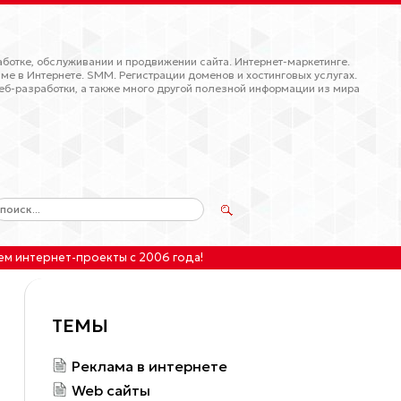
ботке, обслуживании и продвижении сайта. Интернет-маркетинге.
ме в Интернете. SMM. Регистрации доменов и хостинговых услугах.
еб-разработки, а также много другой полезной информации из мира
ем интернет-проекты
с 2006 года!
ТЕМЫ
Реклама в интернете
Web сайты