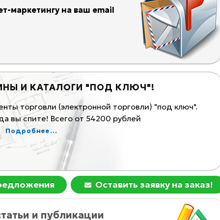
т-маркетингу на ваш email
ИНЫ И КАТАЛОГИ "ПОД КЛЮЧ"!
К
ты торговли (электронной торговли) "под ключ".
Ма
а вы спите! Всего от 54200 рублей
Ком
Подробнее...
предложения
Оставить заявку на заказ!
татьи и публикации