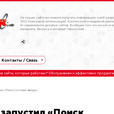
На нашем сайте вы можете получить информацию о веб-разра
SEO (поисковой оптимизации). Контекстной и медийной рекла
И современном дизайне сайтов. Вообщем того что касается в
интернета, бизнеса и интернет-технологий...
Контакты / Связь
ые сайты
, которые работают!
Обслуживаем
и
эффективно продвига
ил «Поиск по мере ввода»
 запустил «Поиск