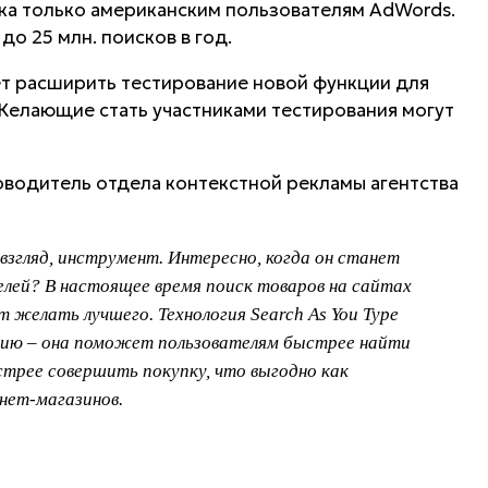
ка только американским пользователям AdWords.
до 25 млн. поисков в год.
т расширить тестирование новой функции для
Желающие стать участниками тестирования могут
ководитель отдела контекстной рекламы агентства
взгляд, инструмент. Интересно, когда он станет
елей? В настоящее время поиск товаров на сайтах
 желать лучшего. Технология Search As You Type
цию – она поможет пользователям быстрее найти
трее совершить покупку, что выгодно как
нет-магазинов.