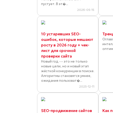
пустует. В эт�...
2026-05-15
10 устаревших SEO-
Трен
ошибок, которые мешают
Оглав
интел
росту в 2026 году + чек-
оптими
лист для срочной
проверки сайта
Новый год --- это не только
новые цели, но и новый этап
жёсткой конкуренции в поиске.
Алгоритмы становятся умнее,
ожидания пользоват�...
2025-12-11
SEO-продвижение сайтов
Как 