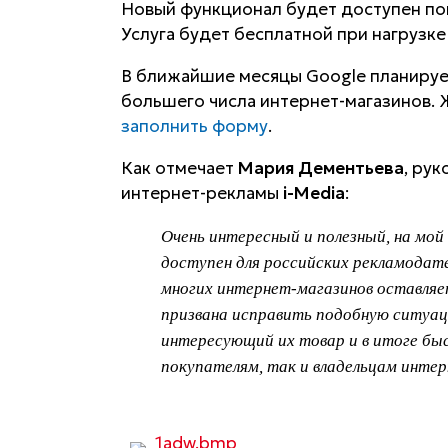
Новый функционал будет доступен по
Услуга будет бесплатной при нагрузке 
В ближайшие месяцы Google планируе
большего числа интернет-магазинов. 
заполнить форму
.
Как отмечает
Мария Дементьева
, ру
интернет-рекламы
i-Media
:
Очень интересный и полезный, на мой 
доступен для российских рекламодат
многих интернет-магазинов оставляет
призвана исправить подобную ситуа
интересующий их товар и в итоге быс
покупателям, так и владельцам интер
1adw.bmp