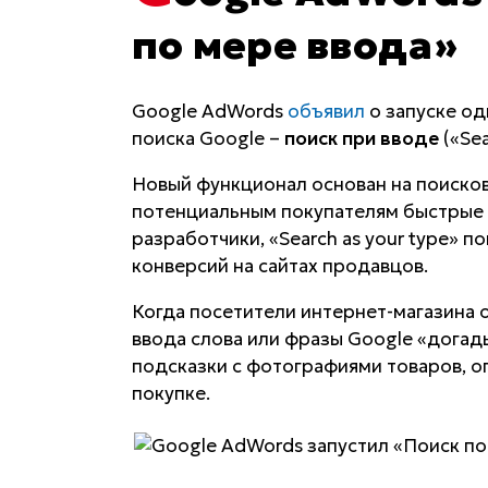
по мере ввода»
Google AdWords
объявил
о запуске од
поиска Google –
поиск при вводе
(«Sea
Новый функционал основан на поисков
потенциальным покупателям быстрые р
разработчики, «Search as your type» 
конверсий на сайтах продавцов.
Когда посетители интернет-магазина 
ввода слова или фразы Google «догад
подсказки с фотографиями товаров, о
покупке.