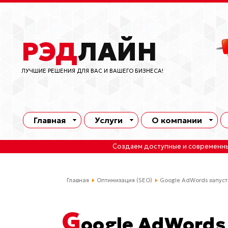
РЭД
ЛАЙН
ЛУЧШИЕ РЕШЕНИЯ ДЛЯ ВАС И ВАШЕГО БИЗНЕСА!
Главная
Услуги
О компании
Создаем доступные и современн
Главная
Оптимизация (SEO)
Google AdWords запуст
G
oogle AdWords