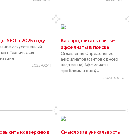
ды SEO в 2025 году
Как продвигать сайты-
ление Искусственный
аффилиаты в поиске
лект Техническая
Оглавление Определение
зация ...
аффилиатов (сайтов одного
владельца) Аффилиаты –
2025-02-11
проблемы и рис�...
2023-08-10
повысить конверсию в
Смысловая уникальность