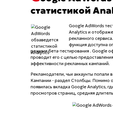
статистикой Anal
Google AdWords тес
Analytics и отображ
рекламного сервиса
функция доступна ог
режиме бета-тестирования . Google о
проводит его с целью предоставлени
эффективности рекламных кампаний.
Рекламодатели, чьи аккаунты попали в
Кампании - раздел Столбцы. Помимо о
появилась вкладка Google Analytics, 
просмотров страниц, средняя длитель