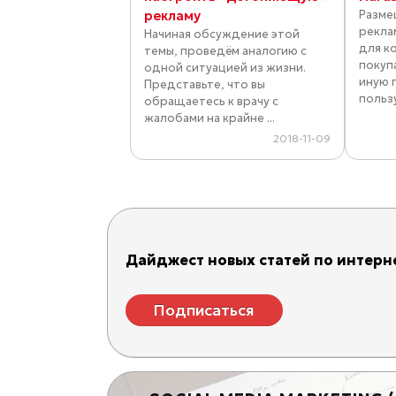
рекламу
Разме
рекла
Начиная обсуждение этой
для к
темы, проведём аналогию с
покуп
одной ситуацией из жизни.
иную 
Представьте, что вы
пользу
обращаетесь к врачу с
жалобами на крайне ...
2018-11-09
Дайджест новых статей по интерне
Подписаться