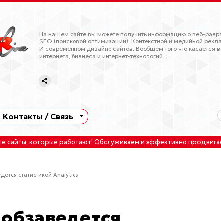
На нашем сайте вы можете получить информацию о веб-разра
SEO (поисковой оптимизации). Контекстной и медийной рекла
И современном дизайне сайтов. Вообщем того что касается в
интернета, бизнеса и интернет-технологий...
Контакты / Связь
ые сайты
, которые работают!
Обслуживаем
и
эффективно продвига
ется статистикой Analytics
 обзаведется