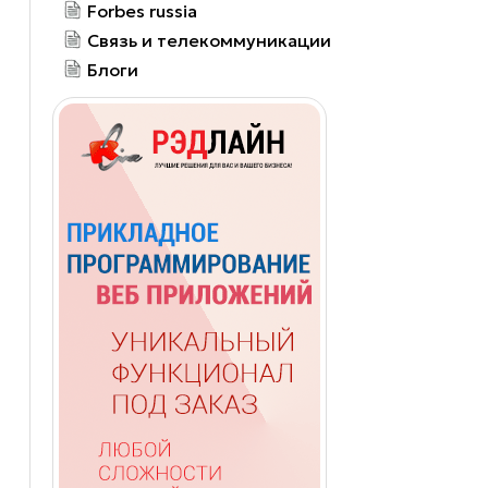
Forbes russia
Связь и телекоммуникации
Блоги