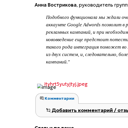
Анна Вострикова
, руководитель груп
Подобного функционала мы ждали очен
аккаунте Google Adwords позволит 
рекламных кампаний, и при необходим
нововведение еще предстоит потести
такого рода интеграция поможет во м
из двух систем, и, следовательно, б
кампаний."
ityhrt5yutyjtyj.jpeg
Комментарии
Добавить комментарий / отз