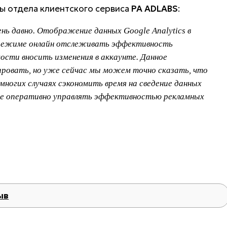
пы отдела клиентского сервиса
РА ADLABS
:
ь давно. Отображение данных Google Analytics в
в режиме онлайн отслеживать эффективность
ости вносить изменения в аккаунте. Данное
ровать, но уже сейчас мы можем точно сказать, что
ногих случаях сэкономить время на сведение данных
олее оперативно управлять эффективностью рекламных
ыв