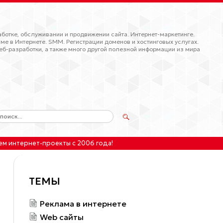
ботке, обслуживании и продвижении сайта. Интернет-маркетинге.
ме в Интернете. SMM. Регистрации доменов и хостинговых услугах.
еб-разработки, а также много другой полезной информации из мира
ем интернет-проекты
с 2006 года!
ТЕМЫ
Реклама в интернете
Web сайты