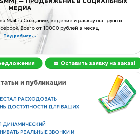
 (SMM) — ПРОДВИЖЕНИЕ В СОЦИАЛЬНЫХ
П
МЕДИА
на Mail.ru Создание, ведение и раскрутка групп и
В
cebook. Всего от 10000 рублей в месяц
в
Подробнее...
предложения
Оставить заявку на заказ!
татьи и публикации
РЕСТАЛ РАСХОДОВАТЬ
ЕНЬ ДОСТУПНОСТИ ДЛЯ ВАШИХ
Л ДИНАМИЧЕСКИЙ
НИВАТЬ РЕАЛЬНЫЕ ЗВОНКИ И