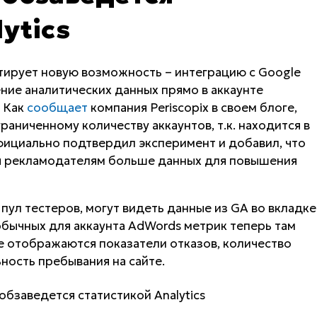
ytics
тирует новую возможность – интеграцию с Google
ение аналитических данных прямо в аккаунте
. Как
сообщает
компания Periscopix в своем блоге,
раниченному количеству аккаунтов, т.к. находится в
фициально подтвердил эксперимент и добавил, что
я рекламодателям больше данных для повышения
 пул тестеров, могут видеть данные из GA во вкладке
бычных для аккаунта AdWords метрик теперь там
где отображаются показатели отказов, количество
ность пребывания на сайте.