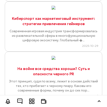
Киберспорт как маркетинговый инструмент:
стратегии привлечения геймеров
Современная игровая индустрия трансформировалась
из развлекательной сферы в многофункциональную
цифровую экосистему. Глобальный �...
2025-10-29
На войне все средства хороши? Суть и
опасности черного PR
Этот принцип, судя по всему, лежит в основе действий
тех, кто прибегает к черному пиару. Каковы его
современные формы, почему он до сих пор...
2025-09-26
Оставить заявку