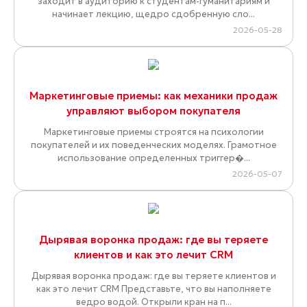
заходит в аудиторию к студентам-гуманитариям и
начинает лекцию, щедро сдобренную сло...
2026-05-28
Маркетинговые приемы: как механики продаж
управляют выбором покупателя
Маркетинговые приемы строятся на психологии
покупателей и их поведенческих моделях. Грамотное
использование определенных триггер�...
2026-05-07
Дырявая воронка продаж: где вы теряете
клиентов и как это лечит CRM
Дырявая воронка продаж: где вы теряете клиентов и
как это лечит CRM Представьте, что вы наполняете
ведро водой. Открыли кран на п...