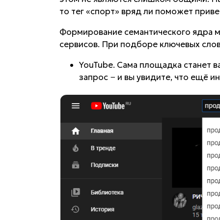
то тег «спорт» вряд ли поможет приве
Формирование семантического ядра 
сервисов. При подборе ключевых слов
YouTube. Сама площадка станет
запрос − и вы увидите, что ещё и