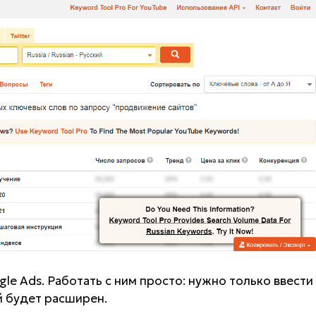
e Ads. Работать с ним просто: нужно только ввести
й будет расширен.