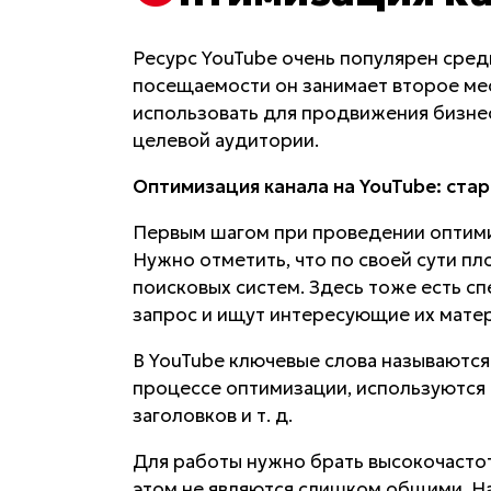
Ресурс YouTube очень популярен сред
посещаемости он занимает второе мес
использовать для продвижения бизнес
целевой аудитории.
Оптимизация канала на YouTube: ста
Первым шагом при проведении оптимиз
Нужно отметить, что по своей сути п
поисковых систем. Здесь тоже есть сп
запрос и ищут интересующие их мате
В YouTube ключевые слова называются
процессе оптимизации, используются 
заголовков и т. д.
Для работы нужно брать высокочастот
этом не являются слишком общими. На