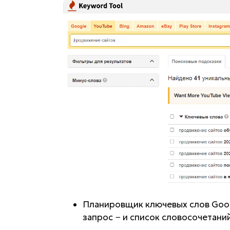
Планировщик ключевых слов Googl
запрос − и список словосочетани