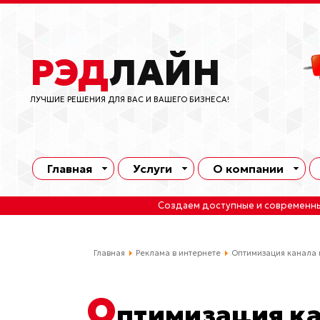
РЭД
ЛАЙН
ЛУЧШИЕ РЕШЕНИЯ ДЛЯ ВАС И ВАШЕГО БИЗНЕСА!
Главная
Услуги
О компании
Создаем доступные и современн
Главная
Реклама в интернете
Оптимизация канала 
О
птимизация ка