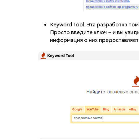
Keyword Tool. Эта разработка пом
Просто введите ключ − и вы уви
информация о них предоставляетс