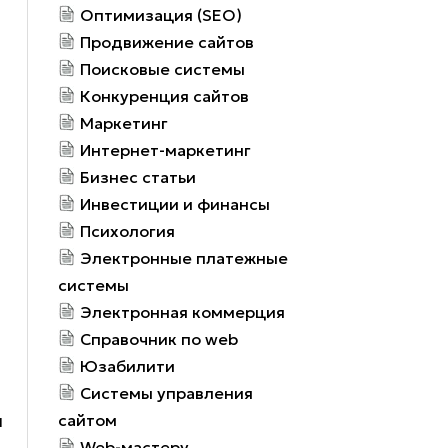
Оптимизация (SEO)
Продвижение сайтов
Поисковые системы
Конкуренция сайтов
Маркетинг
Интернет-маркетинг
Бизнес статьи
Инвестиции и финансы
Психология
Электронные платежные
системы
Электронная коммерция
Справочник по web
Юзабилити
Системы управления
и
сайтом
Web-мастеру