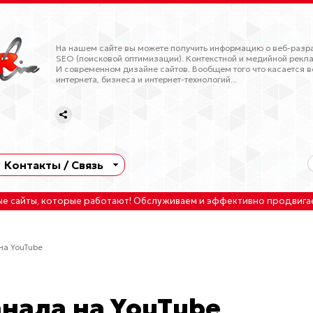
На нашем сайте вы можете получить информацию о веб-разра
SEO (поисковой оптимизации). Контекстной и медийной рекла
И современном дизайне сайтов. Вообщем того что касается в
интернета, бизнеса и интернет-технологий...
Контакты / Связь
ые сайты
, которые работают!
Обслуживаем
и
эффективно продвига
на YouTube
нала на YouTube