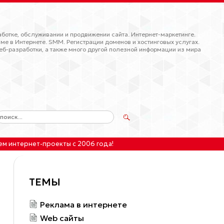
ботке, обслуживании и продвижении сайта. Интернет-маркетинге.
ме в Интернете. SMM. Регистрации доменов и хостинговых услугах.
еб-разработки, а также много другой полезной информации из мира
ем интернет-проекты
с 2006 года!
ТЕМЫ
Реклама в интернете
Web сайты